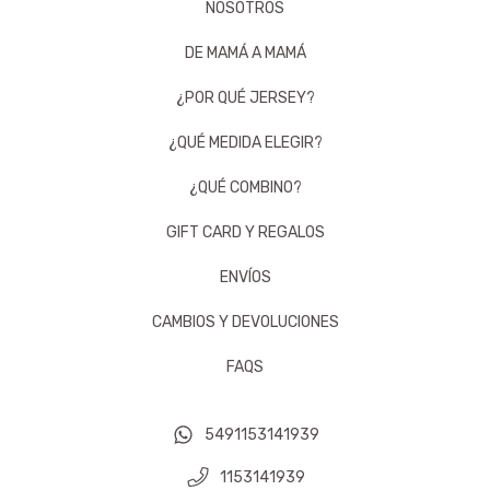
NOSOTROS
DE MAMÁ A MAMÁ
¿POR QUÉ JERSEY?
¿QUÉ MEDIDA ELEGIR?
¿QUÉ COMBINO?
GIFT CARD Y REGALOS
ENVÍOS
CAMBIOS Y DEVOLUCIONES
FAQS
5491153141939
1153141939