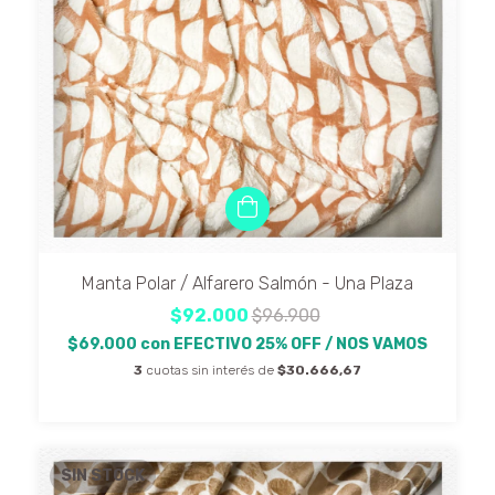
Manta Polar / Alfarero Salmón - Una Plaza
$92.000
$96.900
$69.000
con
EFECTIVO 25% OFF / NOS VAMOS
3
cuotas sin interés de
$30.666,67
SIN STOCK