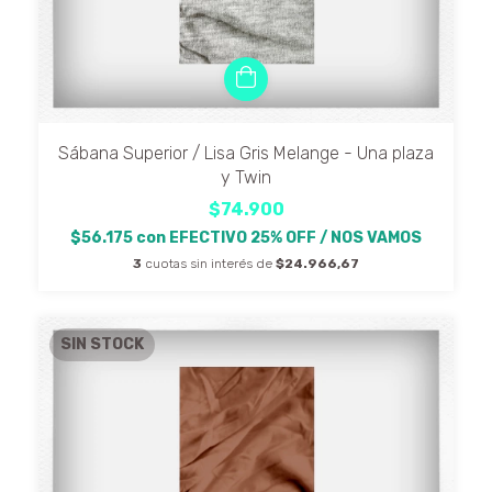
Sábana Superior / Lisa Gris Melange - Una plaza
y Twin
$74.900
$56.175
con
EFECTIVO 25% OFF / NOS VAMOS
3
cuotas sin interés de
$24.966,67
SIN STOCK