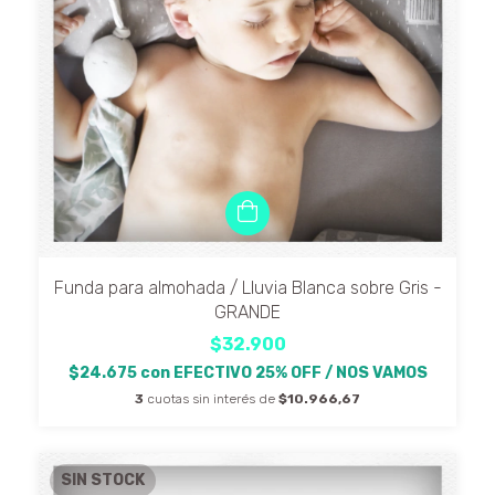
Funda para almohada / Lluvia Blanca sobre Gris -
GRANDE
$32.900
$24.675
con
EFECTIVO 25% OFF / NOS VAMOS
3
cuotas sin interés de
$10.966,67
SIN STOCK