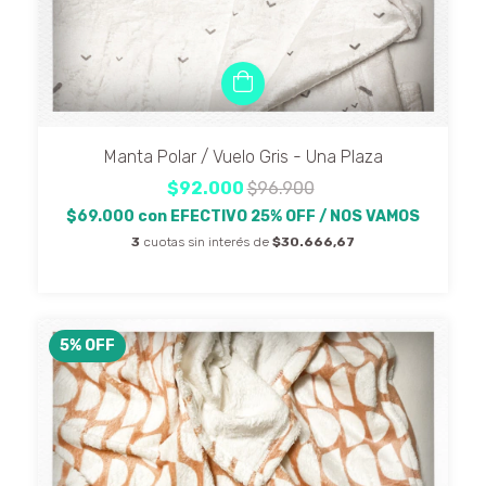
Manta Polar / Vuelo Gris - Una Plaza
$92.000
$96.900
$69.000
con
EFECTIVO 25% OFF / NOS VAMOS
3
cuotas sin interés de
$30.666,67
5
%
OFF