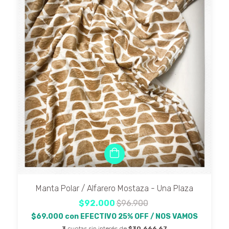
Manta Polar / Alfarero Mostaza - Una Plaza
$92.000
$96.900
$69.000
con
EFECTIVO 25% OFF / NOS VAMOS
3
cuotas sin interés de
$30.666,67