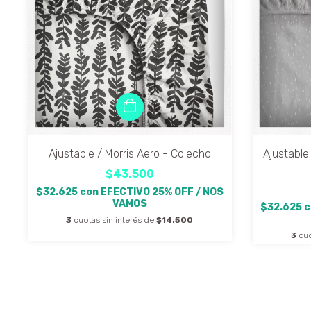
Ajustable / Morris Aero - Colecho
Ajustable
$43.500
$32.625
con
EFECTIVO 25% OFF / NOS
VAMOS
$32.625
c
3
cuotas sin interés de
$14.500
3
cuo