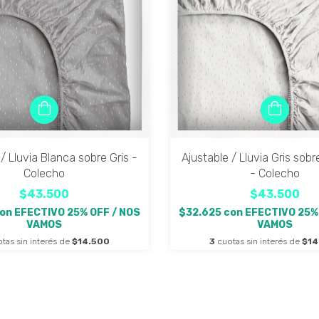
 / Lluvia Blanca sobre Gris -
Ajustable / Lluvia Gris sobr
Colecho
- Colecho
$43.500
$43.500
on
EFECTIVO 25% OFF / NOS
$32.625
con
EFECTIVO 25%
VAMOS
VAMOS
tas sin interés de
$14.500
3
cuotas sin interés de
$14