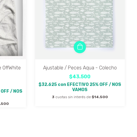
e OffWhite
Ajustable / Peces Aqua - Colecho
$43.500
$32.625
con
EFECTIVO 25% OFF / NOS
VAMOS
 OFF / NOS
3
cuotas sin interés de
$14.500
.500