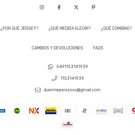
¿POR QUÉ JERSEY?
¿QUÉ MEDIDA ELEGIR?
¿QUÉ COMBINO?
CAMBIOS Y DEVOLUCIONES
FAQS
5491153141939
1153141939
duermeperezoso@gmail.com