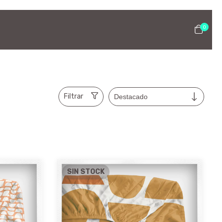
0
Filtrar
SIN STOCK